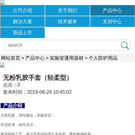
公司介绍
关于我们
产品中心
解决方案
技术服务
支持中心
新品上市
网站首页
>
产品中心
>
实验室通用器材
>
个人防护用品
无粉乳胶手套（轻柔型）
点击：
0
发布时间：2019-06-26 10:45:02
产品介绍
天然乳胶，弹性极佳，穿戴舒适；
舒适轻薄，操作灵活；
氯洗除粉工艺，减少手套中的蛋白及杂质，降低敏感机率；