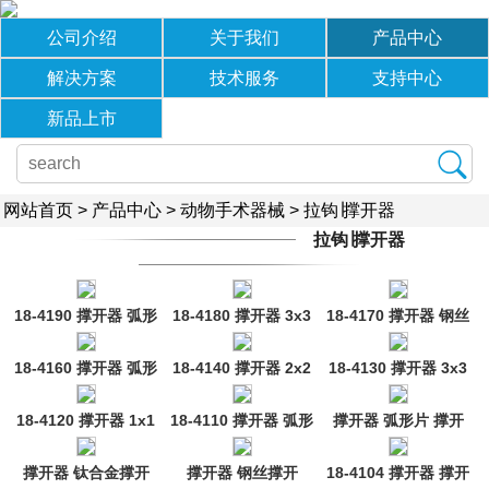
公司介绍
关于我们
产品中心
解决方案
技术服务
支持中心
新品上市
网站首页
>
产品中心
>
动物手术器械
>
拉钩∣撑开器
拉钩∣撑开器
18-4190 撑开器 弧形
18-4180 撑开器 3x3
18-4170 撑开器 钢丝
片 撑开50MM 7.5CM
细爪 8CM
8CM
18-4160 撑开器 弧形
18-4140 撑开器 2x2
18-4130 撑开器 3x3
片 8CM
钝爪 2CM
尖爪 2CM
18-4120 撑开器 1x1
18-4110 撑开器 弧形
撑开器 弧形片 撑开
钝爪 2CM
片 5.5CM
25MM 3CM
撑开器 钛合金撑开
撑开器 钢丝撑开
18-4104 撑开器 撑开