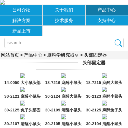
公司介绍
关于我们
产品中心
解决方案
技术服务
支持中心
新品上市
网站首页
>
产品中心
>
脑科学研究器材
>
头部固定器
头部固定器
14-0050 大小鼠头部
18-7216 麻醉小鼠头
18-7215 麻醉大鼠头
旋转固定仪
部固定器
部固定器
30-2121 麻醉小鼠头
30-2124 麻醉大鼠头
30-2123 麻醉小鼠头
部固定器（360°旋
部固定器
部固定器
30-2125 兔子头部固
30-2109 清醒小鼠头
30-2125 麻醉兔子头
转）
定器（注射麻醉版）
部固定器
部固定器
30-2107 清醒小鼠头
30-2105 清醒小鼠头
30-2104 清醒小鼠头