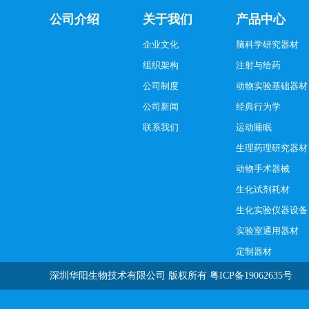
公司介绍
关于我们
产品中心
企业文化
脑科学研究器材
组织架构
注射与给药
公司制度
动物实验基础器材
公司新闻
经典行为学
联系我们
运动睡眠
生理药理研究器材
动物手术器械
生化试剂耗材
生化实验仪器设备
实验室通用器材
定制器材
深圳华阳生物技术有限公司
版权所有
粤ICP备19062635号