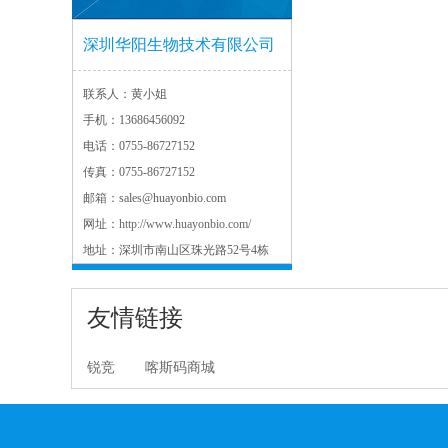
深圳华阳生物技术有限公司
联系人：
黄小姐
手机：
13686456092
电话：
0755-86727152
传真：
0755-86727152
邮箱：
sales@huayonbio.com
网址：
http://www.huayonbio.com/
地址：
深圳市南山区珠光路52号4栋
友情链接
锐竞
喀斯码商城