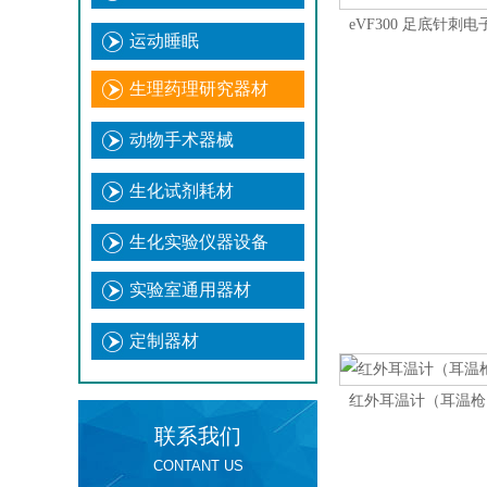
eVF300 足底针刺
运动睡眠
生理药理研究器材
动物手术器械
生化试剂耗材
生化实验仪器设备
实验室通用器材
定制器材
红外耳温计（耳温枪
联系我们
CONTANT US